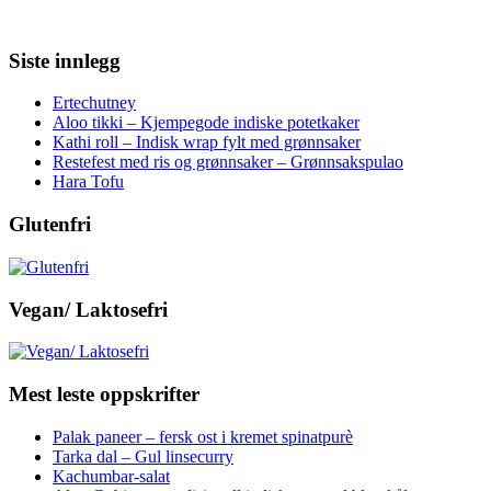
Siste innlegg
Ertechutney
Aloo tikki – Kjempegode indiske potetkaker
Kathi roll – Indisk wrap fylt med grønnsaker
Restefest med ris og grønnsaker – Grønnsakspulao
Hara Tofu
Glutenfri
Vegan/ Laktosefri
Mest leste oppskrifter
Palak paneer – fersk ost i kremet spinatpurè
Tarka dal – Gul linsecurry
Kachumbar-salat