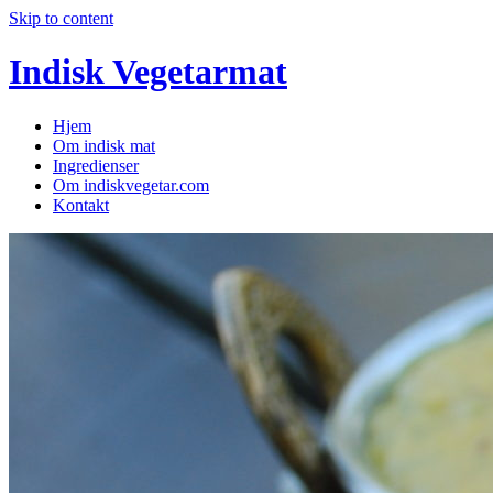
Skip to content
Indisk Vegetarmat
Hjem
Om indisk mat
Ingredienser
Om indiskvegetar.com
Kontakt