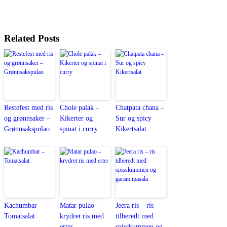
Related Posts
Restefest med ris
Chole palak –
Chatpata chana –
og grønnsaker –
Kikerter og
Sur og spicy
Grønnsakspulao
spinat i curry
Kikertsalat
Kachumbar –
Matar pulao –
Jeera ris – ris
Tomatsalat
krydret ris med
tilberedt med
erter
spisskummen og