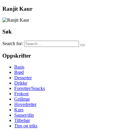
Ranjit Kaur
Søk
Search for:
Oppskrifter
Basis
Brød
Desserter
Drikke
Forretter/Snacks
Frokost
Grillmat
Hovedretter
Kurs
Sauser/dip
Tilbehør
Tips og triks