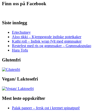
Finn oss på Facebook
Siste innlegg
Ertechutney
Aloo tikki – Kjempegode indiske potetkaker
Kathi roll – Indisk wrap fylt med grønnsaker
Restefest med ris og grønnsaker – Grønnsakspulao
Hara Tofu
Glutenfri
Vegan/ Laktosefri
Mest leste oppskrifter
Palak paneer – fersk ost i kremet spinatpurè