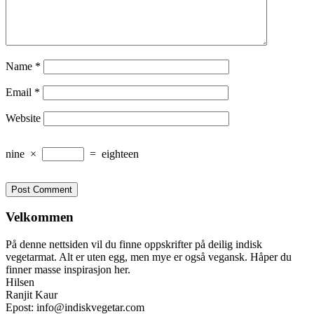
Name
*
Email
*
Website
nine
×
=
eighteen
Velkommen
På denne nettsiden vil du finne oppskrifter på deilig indisk
vegetarmat. Alt er uten egg, men mye er også vegansk. Håper du
finner masse inspirasjon her.
Hilsen
Ranjit Kaur
Epost: info@indiskvegetar.com