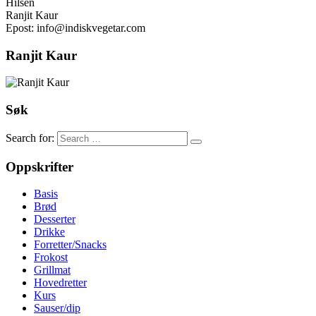
Hilsen
Ranjit Kaur
Epost: info@indiskvegetar.com
Ranjit Kaur
Søk
Search for:
Oppskrifter
Basis
Brød
Desserter
Drikke
Forretter/Snacks
Frokost
Grillmat
Hovedretter
Kurs
Sauser/dip