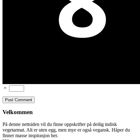
=
Velkommen
På denne nettsiden vil du finne oppskrifter på deilig indisk
vegetarmat. Alt er uten egg, men mye er også vegansk. Håper du
finner masse inspirasjon her.