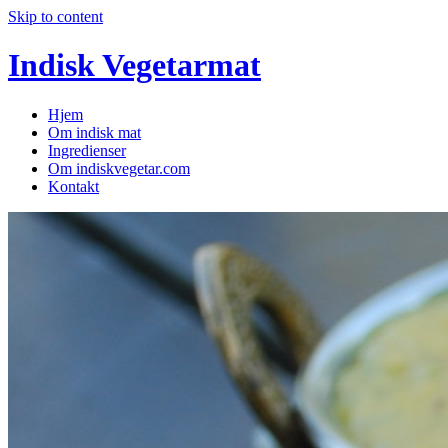
Skip to content
Indisk Vegetarmat
Hjem
Om indisk mat
Ingredienser
Om indiskvegetar.com
Kontakt