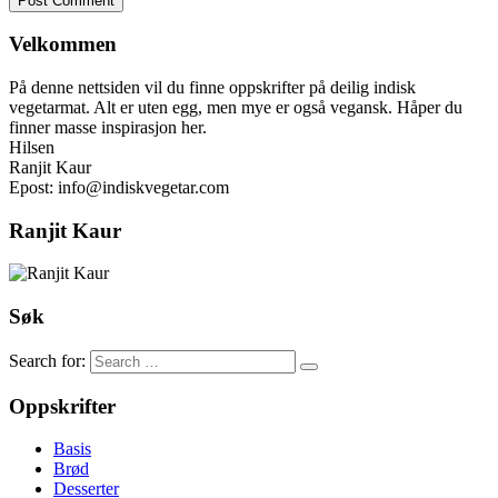
Velkommen
På denne nettsiden vil du finne oppskrifter på deilig indisk
vegetarmat. Alt er uten egg, men mye er også vegansk. Håper du
finner masse inspirasjon her.
Hilsen
Ranjit Kaur
Epost: info@indiskvegetar.com
Ranjit Kaur
Søk
Search for:
Oppskrifter
Basis
Brød
Desserter