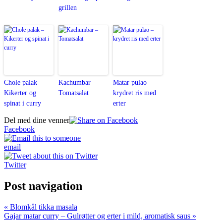
grillen
Chole palak –
Kachumbar –
Matar pulao –
Kikerter og
Tomatsalat
krydret ris med
spinat i curry
erter
Del med dine venner
Facebook
email
Twitter
Post navigation
« Blomkål tikka masala
Gajar matar curry – Gulrøtter og erter i mild, aromatisk saus »