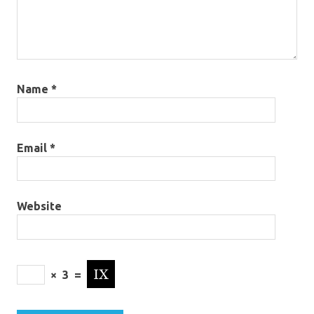
Name
*
Email
*
Website
×
3
=