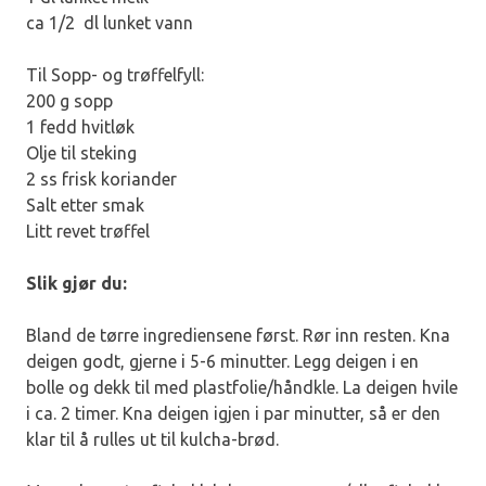
ca 1/2 dl lunket vann
Til Sopp- og trøffelfyll:
200 g sopp
1 fedd hvitløk
Olje til steking
2 ss frisk koriander
Salt etter smak
Litt revet trøffel
Slik gjør du:
Bland de tørre ingrediensene først. Rør inn resten. Kna
deigen godt, gjerne i 5-6 minutter. Legg deigen i en
bolle og dekk til med plastfolie/håndkle. La deigen hvile
i ca. 2 timer. Kna deigen igjen i par minutter, så er den
klar til å rulles ut til kulcha-brød.