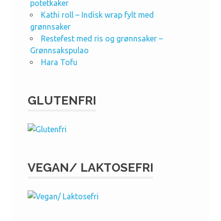
potetkaker
Kathi roll – Indisk wrap fylt med
grønnsaker
Restefest med ris og grønnsaker –
Grønnsakspulao
Hara Tofu
GLUTENFRI
VEGAN/ LAKTOSEFRI