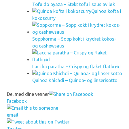
Tofu do pyaza – Stekt tofu i saus av løk
Quinoa kofta i
kokoscurry
Soppkorma – Sopp kokt i krydret kokos-
og cashewsaus
Laccha paratha – Crispy og flaket flatbrød
Quinoa Khichdi – Quinoa- og linserisotto
Del med dine venner
Facebook
email
Twitter