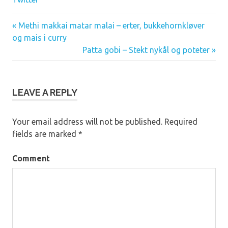
« Methi makkai matar malai – erter, bukkehornkløver
Post
og mais i curry
Patta gobi – Stekt nykål og poteter »
navigation
LEAVE A REPLY
Your email address will not be published.
Required
fields are marked
*
Comment