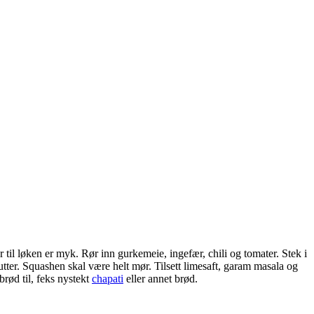
er til løken er myk. Rør inn gurkemeie, ingefær, chili og tomater. Stek i
tter. Squashen skal være helt mør. Tilsett limesaft, garam masala og
brød til, feks nystekt
chapati
eller annet brød.