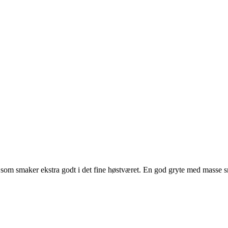
d som smaker ekstra godt i det fine høstværet. En god gryte med masse