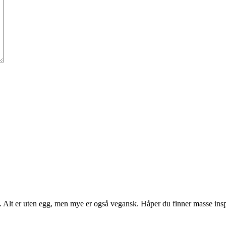
t. Alt er uten egg, men mye er også vegansk. Håper du finner masse insp