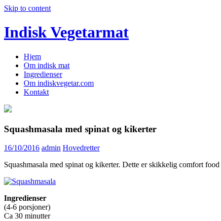
Skip to content
Indisk Vegetarmat
Hjem
Om indisk mat
Ingredienser
Om indiskvegetar.com
Kontakt
Squashmasala med spinat og kikerter
16/10/2016
admin
Hovedretter
Squashmasala med spinat og kikerter. Dette er skikkelig comfort foo
Ingredienser
(4-6 porsjoner)
Ca 30 minutter