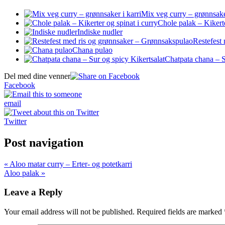
Mix veg curry – grønnsaker
Chole palak – Kikerte
Indiske nudler
Restefest
Chana pulao
Chatpata chana – S
Del med dine venner
Facebook
email
Twitter
Post navigation
« Aloo matar curry – Erter- og potetkarri
Aloo palak »
Leave a Reply
Your email address will not be published.
Required fields are marked