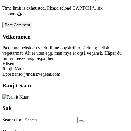
Time limit is exhausted. Please reload CAPTCHA.
six
−
=
one
Velkommen
På denne nettsiden vil du finne oppskrifter på deilig indisk
vegetarmat. Alt er uten egg, men mye er også vegansk. Håper du
finner masse inspirasjon her.
Hilsen
Ranjit Kaur
Epost: info@indiskvegetar.com
Ranjit Kaur
Søk
Search for: