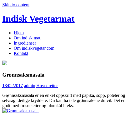
Skip to content
Indisk Vegetarmat
Hjem
Om indisk mat
Ingredienser
Om indiskvegetar.com
Kontakt
Grønnsaksmasala
18/02/2017
admin
Hovedretter
Grønnsaksmasala er en enkel oppskrift med papika, sopp, poteter og
selvsagt deilige kryddere. Du kan ha i de grønnsakene du vil. Det er
godt med frosne erter og blomkål i feks.