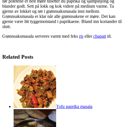
før potetene er helt møre tilsetter du paprika og sjampinjong og
blander godt. Sett på lokk og kok videre på medium varme. Ta
gjerne av lokket og rør i grønnsaksmasala inni mellom.
Grønnsaksmasala er klar når alle grønnsakene er møre. Det kan
gjerne være litt tyggemotstand i paprikaene. Bland inn koriander til
slutt.
Grønnsaksmasala serveres varmt med feks
ris
eller
chapati
til.
Related Posts
Tofu paprika masala